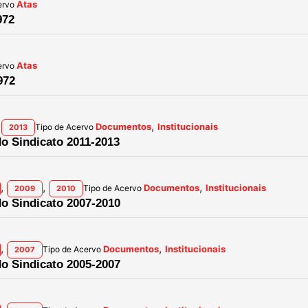
Atas
ervo
972
Atas
ervo
972
,
Documentos
Institucionais
Tipo de Acervo
2013
do Sindicato 2011-2013
,
,
,
Documentos
Institucionais
Tipo de Acervo
2009
2010
do Sindicato 2007-2010
,
,
Documentos
Institucionais
Tipo de Acervo
2007
do Sindicato 2005-2007