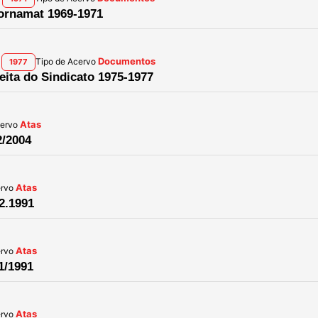
Jornamat 1969-1971
Documentos
Tipo de Acervo
1977
leita do Sindicato 1975-1977
Atas
cervo
2/2004
Atas
ervo
2.1991
Atas
ervo
1/1991
Atas
ervo