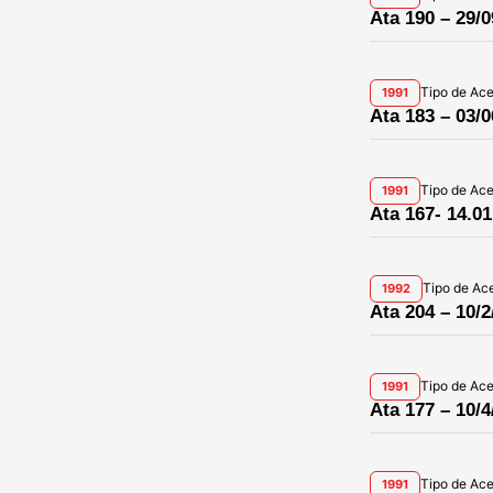
Ata 190 – 29/0
Tipo de Ac
1991
Ata 183 – 03/0
Tipo de Ac
1991
Ata 167- 14.01
Tipo de Ac
1992
Ata 204 – 10/2
Tipo de Ac
1991
Ata 177 – 10/4
Tipo de Ac
1991