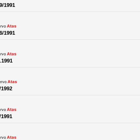
9/1991
Atas
ervo
6/1991
Atas
ervo
.1991
Atas
ervo
/1992
Atas
ervo
/1991
Atas
ervo