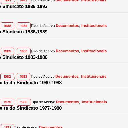
Documentos
Institucionais
Tipo de Acervo
1991
1992
o Sindicato 1989-1992
,
,
Documentos
Institucionais
Tipo de Acervo
1988
1989
o Sindicato 1986-1989
,
,
Documentos
Institucionais
Tipo de Acervo
1985
1986
o Sindicato 1983-1986
,
,
Documentos
Institucionais
Tipo de Acervo
1982
1983
leita do Sindicato 1980-1983
,
,
Documentos
Institucionais
Tipo de Acervo
1979
1980
leita do Sindicato 1977-1980
Documentos
Tipo de Acervo
1971