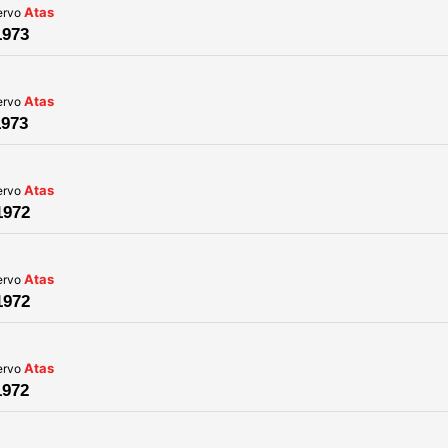
Atas
ervo
1973
Atas
ervo
1973
Atas
ervo
1972
Atas
ervo
1972
Atas
ervo
1972