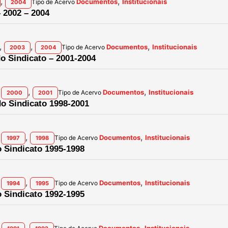
,
,
Documentos
Institucionais
Tipo de Acervo
2004
– 2002 – 2004
,
,
,
Documentos
Institucionais
Tipo de Acervo
2003
2004
do Sindicato – 2001-2004
,
,
Documentos
Institucionais
Tipo de Acervo
2000
2001
do Sindicato 1998-2001
,
,
Documentos
Institucionais
Tipo de Acervo
1997
1998
o Sindicato 1995-1998
,
,
Documentos
Institucionais
Tipo de Acervo
1994
1995
o Sindicato 1992-1995
,
,