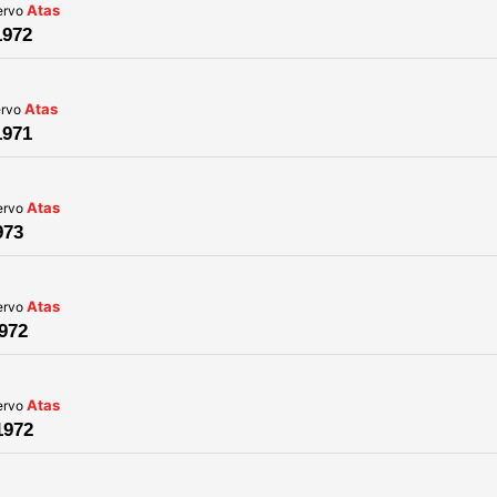
Atas
ervo
1972
Atas
ervo
1971
Atas
ervo
973
Atas
ervo
1972
Atas
ervo
1972