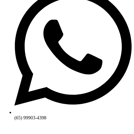
(65) 99903-4398