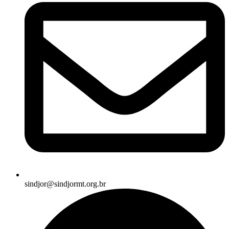
sindjor@sindjormt.org.br