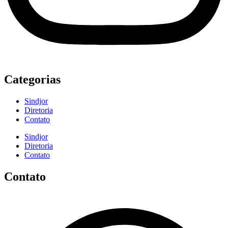
Categorias
Sindjor
Diretoria
Contato
Sindjor
Diretoria
Contato
Contato