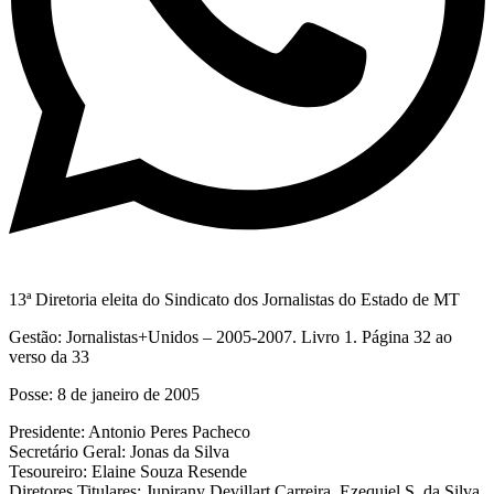
13ª Diretoria eleita do Sindicato dos Jornalistas do Estado de MT
Gestão: Jornalistas+Unidos – 2005-2007. Livro 1. Página 32 ao
verso da 33
Posse: 8 de janeiro de 2005
Presidente: Antonio Peres Pacheco
Secretário Geral: Jonas da Silva
Tesoureiro: Elaine Souza Resende
Diretores Titulares: Jupirany Devillart Carreira, Ezequiel S. da Silva,