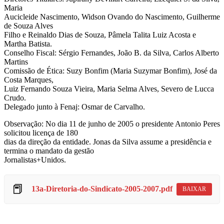
Maria
Aucicleide Nascimento, Widson Ovando do Nascimento, Guilherme
de Souza Alves
Filho e Reinaldo Dias de Souza, Pâmela Talita Luiz Acosta e
Martha Batista.
Conselho Fiscal: Sérgio Fernandes, João B. da Silva, Carlos Alberto
Martins
Comissão de Ética: Suzy Bonfim (Maria Suzymar Bonfim), José da
Costa Marques,
Luiz Fernando Souza Vieira, Maria Selma Alves, Severo de Lucca
Crudo.
Delegado junto à Fenaj: Osmar de Carvalho.
Observação: No dia 11 de junho de 2005 o presidente Antonio Peres
solicitou licença de 180
dias da direção da entidade. Jonas da Silva assume a presidência e
termina o mandato da gestão
Jornalistas+Unidos.
📕
13a-Diretoria-do-Sindicato-2005-2007.pdf
BAIXAR