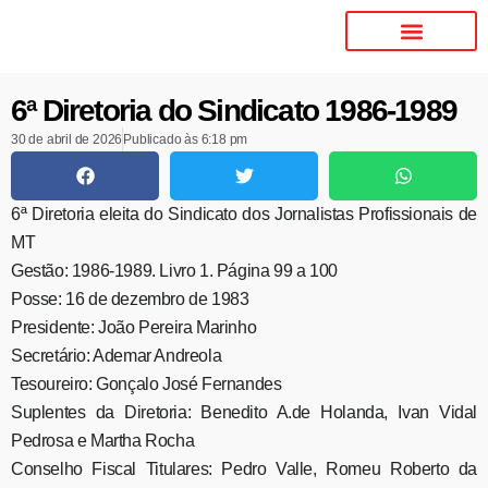
6ª Diretoria do Sindicato 1986-1989
30 de abril de 2026
Publicado às
6:18 pm
6ª Diretoria eleita do Sindicato dos Jornalistas Profissionais de
MT
Gestão: 1986-1989. Livro 1. Página 99 a 100
Posse: 16 de dezembro de 1983
Presidente: João Pereira Marinho
Secretário: Ademar Andreola
Tesoureiro: Gonçalo José Fernandes
Suplentes da Diretoria: Benedito A.de Holanda, Ivan Vidal
Pedrosa e Martha Rocha
Conselho Fiscal Titulares: Pedro Valle, Romeu Roberto da