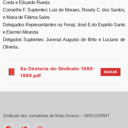
Costa e Eduardo Rueda
Conselho F. Suplentes: Luiz de Moraes, Rosely C. dos Santos,
e Maria de Fátima Sales
Delegados Representantes na Fenaj: José E.do Espirito Santo
e Elarmin Miranda
Delgados Suplentes: Juvenal Augusto de Brito e Luciano de
Oliveira.
6a-Diretoria-do-Sindicato-1986-
📕
BAIXAR
1989.pdf
Sindicato dos Jornalistas de Mato Grosso – SINDJOR/MT