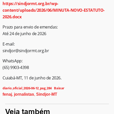
https://sindjormt.org.br/wp-
content/uploads/2026/06/MINUTA-NOVO-ESTATUTO-
2026.docx
Prazo para envio de emendas:
Até 24 de junho de 2026
E-mail:
sindjor@sindjormt.org.br
WhatsApp:
(65) 9903-4398
Cuiabá-MT, 11 de junho de 2026.
diario_oficial_2026-06-12_pag_284
Baixar
fenaj
,
jornalistas
,
Sindjor-MT
Veja também