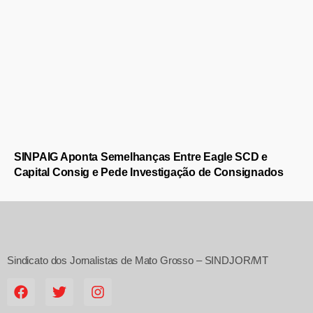
SINPAIG Aponta Semelhanças Entre Eagle SCD e
Capital Consig e Pede Investigação de Consignados
Sindicato dos Jornalistas de Mato Grosso – SINDJOR/MT