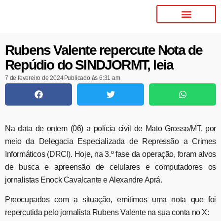
Rubens Valente repercute Nota de
Repúdio do SINDJORMT, leia
7 de fevereiro de 2024
Publicado às
6:31 am
Na data de ontem (06) a polícia civil de Mato Grosso/MT, por
meio da Delegacia Especializada de Repressão a Crimes
Informáticos (DRCI). Hoje, na 3.º fase da operação, foram alvos
de busca e apreensão de celulares e computadores os
jornalistas Enock Cavalcante e Alexandre Aprá.
Preocupados com a situação, emitimos uma nota que foi
repercutida pelo jornalista Rubens Valente na sua conta no X: