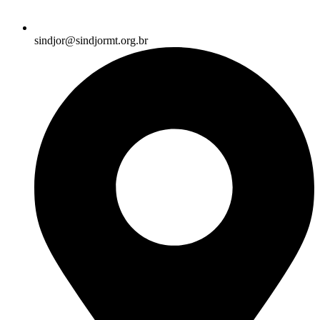
sindjor@sindjormt.org.br