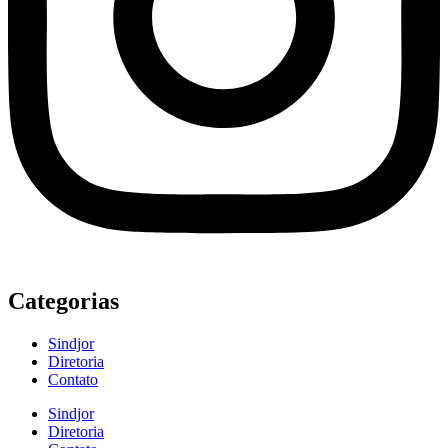
Categorias
Sindjor
Diretoria
Contato
Sindjor
Diretoria