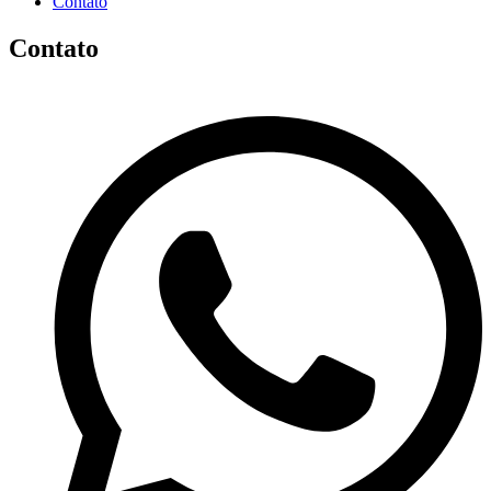
Contato
Contato