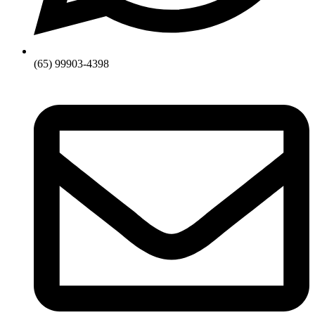
(65) 99903-4398