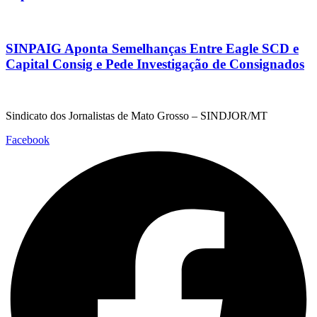
SINPAIG Aponta Semelhanças Entre Eagle SCD e
Capital Consig e Pede Investigação de Consignados
Sindicato dos Jornalistas de Mato Grosso – SINDJOR/MT
Facebook