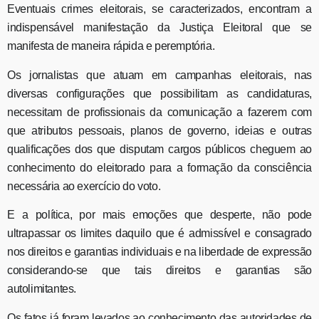
Eventuais crimes eleitorais, se caracterizados, encontram a
indispensável manifestação da Justiça Eleitoral que se
manifesta de maneira rápida e peremptória.
Os jornalistas que atuam em campanhas eleitorais, nas
diversas configurações que possibilitam as candidaturas,
necessitam de profissionais da comunicação a fazerem com
que atributos pessoais, planos de governo, ideias e outras
qualificações dos que disputam cargos públicos cheguem ao
conhecimento do eleitorado para a formação da consciência
necessária ao exercício do voto.
E a política, por mais emoções que desperte, não pode
ultrapassar os limites daquilo que é admissível e consagrado
nos direitos e garantias individuais e na liberdade de expressão
considerando-se que tais direitos e garantias são
autolimitantes.
Os fatos já foram levados ao conhecimento das autoridades de