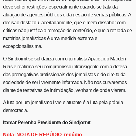
deve sofrer restrições, especialmente quando se trata da
atuação de agentes públicos e da gestão de verbas públicas. A
decisão destacou, acertadamente, que o mero dissabor com
críticas não justifica a remoção de conteúdo, e que a retirada de
matérias jornalísticas é uma medida extrema e
excepcionalíssima.
O Sindjormt se solidariza com o jornalista Aparecido Marden
Reis e reafirma seu compromisso intransigente com a defesa
das prerrogativas profissionais dos jornalistas e do direito da
sociedade de ser livremente informada. Não nos curvaremos
diante de tentativas de intimidação, venham de onde vierem.
A luta por um jornalismo livre e atuante é a luta pela própria
democracia.
Itamar Perenha Presidente do Sindjormt
Nota
,
NOTA DE REPÚDIO
,
repúdio