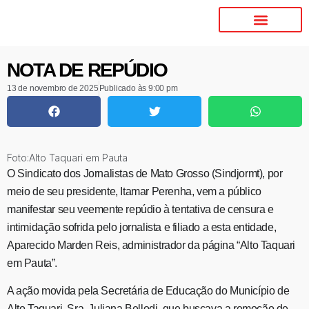
NOTA DE REPÚDIO
13 de novembro de 2025
Publicado às
9:00 pm
Foto:Alto Taquari em Pauta
O Sindicato dos Jornalistas de Mato Grosso (Sindjormt), por
meio de seu presidente, Itamar Perenha, vem a público
manifestar seu veemente repúdio à tentativa de censura e
intimidação sofrida pelo jornalista e filiado a esta entidade,
Aparecido Marden Reis, administrador da página “Alto Taquari
em Pauta”.
A ação movida pela Secretária de Educação do Município de
Alto Taquari, Sra. Juliana Bellodi, que buscava a remoção de