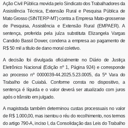
Ação Civil Pública movida pelo Sindicato dos Trabalhadores da
Assistência Técnica, Extensão Rural e Pesquisa Pública de
Mato Grosso (SINTERP-MT) contra a Empresa Mato-grossense
de Pesquisa, Assistência e Extensão Rural (EMPAER). A
sentença, proferida pela juíza substituta Elizangela Vargas
Candido Bassil Dower, condena a empresa ao pagamento de
R$ 50 mil a título de dano moral coletivo.
A decisão foi divulgada oficialmente no Diário de Justiça
Eletrônico Nacional (Edição nº 1, Página 924) e corresponde
ao processo nº 0000039-44.2025.5.23.0005, da 5ª Vara do
Trabalho de Cuiabá. Conforme consta no dispositivo, a
sentença é líquida e o valor deverá ser atualizado com juros
após o trânsito em julgado.
A magistrada também determinou custas processuais no valor
de R$ 1.000,00, mas isentou o réu do recolhimento, nos termos
do artigo 790-A, inciso I, da Consolidação das Leis do Trabalho