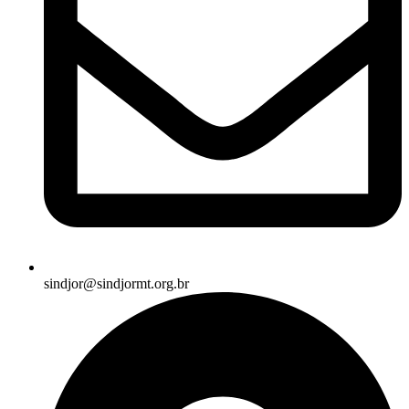
sindjor@sindjormt.org.br