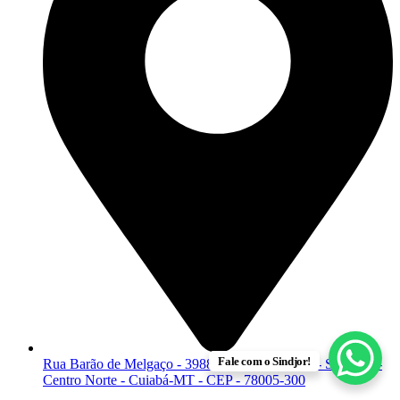
Fale com o Sindjor!
Rua Barão de Melgaço - 3988 - Edifício Leblon - Sala 107 -
Centro Norte - Cuiabá-MT - CEP - 78005-300