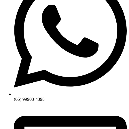
(65) 99903-4398