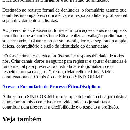
Ética dos Jornalistas Brasileiros e ao Estatuto do sindicato.
Destinado ao registro formal de denúncias, o formulário garante que
condutas incompatíveis com a ética e a responsabilidade profissional
sejam devidamente analisadas.
Ao preenchê-lo, é essencial fornecer informações claras e completas,
permitindo que a Comissão de Ética realize a avaliação preliminar e,
se necessário, instaure o processo investigatório, assegurando ampla
defesa, contraditório e sigilo da identidade do denunciante.
“O fortalecimento da ética profissional é responsabilidade de todos
nós. Criar canais claros e seguros para registrar e apurar denúncias é
fundamental para preservar a credibilidade do jornalismo e o
respeito à nossa categoria”, reforça Maricelle de Lima Vieira,
coordenadora da Comissão de Ética do SINDJOR-MT
Acesse o Formulário de Processo Ético-Disciplinar
A direção do SINDJOR-MT reforça que defender a ética jornalística
é um compromisso coletivo e convida todos os jornalistas a
contribuir para preservar a credibilidade e o respeito à profissão.
Veja também