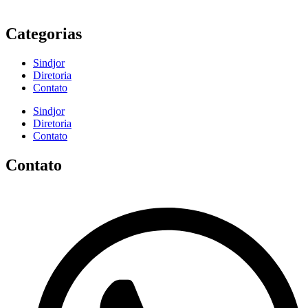
Categorias
Sindjor
Diretoria
Contato
Sindjor
Diretoria
Contato
Contato