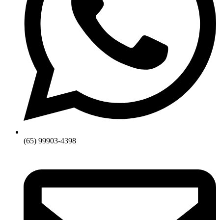
(65) 99903-4398