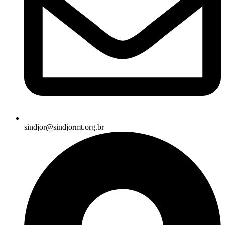
sindjor@sindjormt.org.br