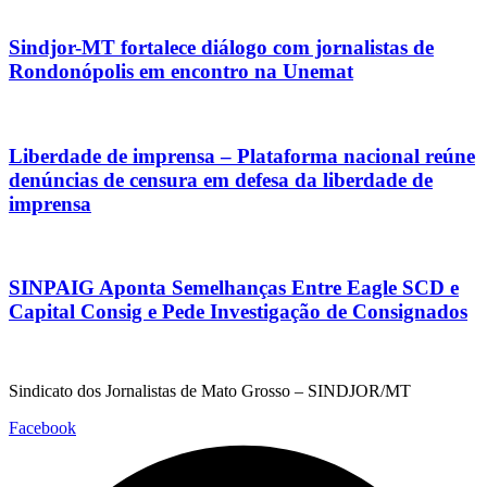
Sindjor-MT fortalece diálogo com jornalistas de
Rondonópolis em encontro na Unemat
Liberdade de imprensa – Plataforma nacional reúne
denúncias de censura em defesa da liberdade de
imprensa
SINPAIG Aponta Semelhanças Entre Eagle SCD e
Capital Consig e Pede Investigação de Consignados
Sindicato dos Jornalistas de Mato Grosso – SINDJOR/MT
Facebook