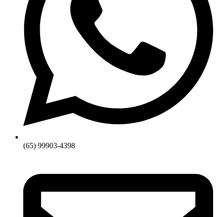
(65) 99903-4398