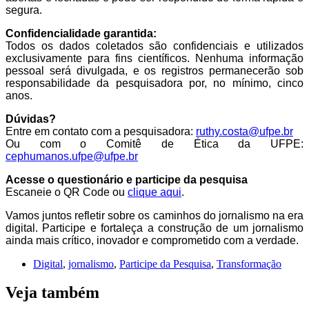
segura.
Confidencialidade garantida:
Todos os dados coletados são confidenciais e utilizados
exclusivamente para fins científicos. Nenhuma informação
pessoal será divulgada, e os registros permanecerão sob
responsabilidade da pesquisadora por, no mínimo, cinco
anos.
Dúvidas?
Entre em contato com a pesquisadora:
ruthy.costa@ufpe.br
Ou com o Comitê de Ética da UFPE:
cephumanos.ufpe@ufpe.br
Acesse o questionário e participe da pesquisa
Escaneie o QR Code ou
clique aqui
.
Vamos juntos refletir sobre os caminhos do jornalismo na era
digital. Participe e fortaleça a construção de um jornalismo
ainda mais crítico, inovador e comprometido com a verdade.
Digital
,
jornalismo
,
Participe da Pesquisa
,
Transformação
Veja também