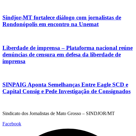
Sindjor-MT fortalece diálogo com jornalistas de
Rondonópolis em encontro na Unemat
Liberdade de imprensa – Plataforma nacional reúne
denúncias de censura em defesa da liberdade de
imprensa
SINPAIG Aponta Semelhanças Entre Eagle SCD e
Capital Consig e Pede Investigação de Consignados
Sindicato dos Jornalistas de Mato Grosso – SINDJOR/MT
Facebook