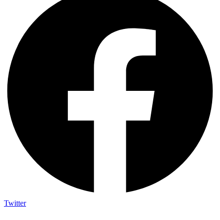
Twitter