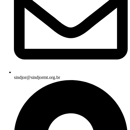
sindjor@sindjormt.org.br