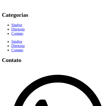
Categorias
Sindjor
Diretoria
Contato
Sindjor
Diretoria
Contato
Contato