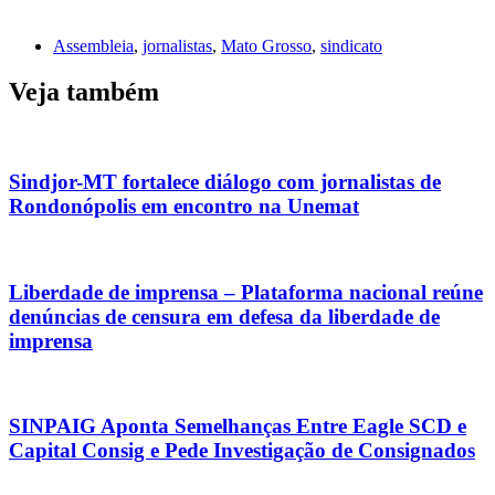
Assembleia
,
jornalistas
,
Mato Grosso
,
sindicato
Veja também
Sindjor-MT fortalece diálogo com jornalistas de
Rondonópolis em encontro na Unemat
Liberdade de imprensa – Plataforma nacional reúne
denúncias de censura em defesa da liberdade de
imprensa
SINPAIG Aponta Semelhanças Entre Eagle SCD e
Capital Consig e Pede Investigação de Consignados