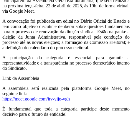
participarem da Assembleia Geral Extraordinária, que será realizada
na próxima terça-feira, 22 de abril de 2025, às 19h, de forma virtual,
via Google Meet.
A convocação foi publicada em edital no Diário Oficial do Estado e
tem como objetivo discutir e deliberar sobre questões fundamentais
para o processo de renovação da direção sindical. Estão na pauta: a
eleição da Junta Administrativa, responsável pela condução do
processo até as novas eleições; a formação da Comissão Eleitoral; e
a definição do calendário do processo eleitoral.
A participação da categoria é essencial para garantir a
representatividade e a transparência no processo democrático interno
do Sindicato.
Link da Assembleia
A assembleia será realizada pela plataforma Google Meet, no
seguinte link:
https://meet.google.com/irv-yijo-vgh
É fundamental que toda a categoria participe deste momento
decisivo para o futuro da entidade!