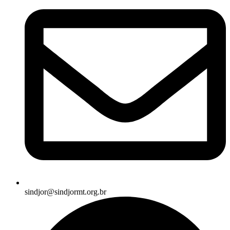
sindjor@sindjormt.org.br