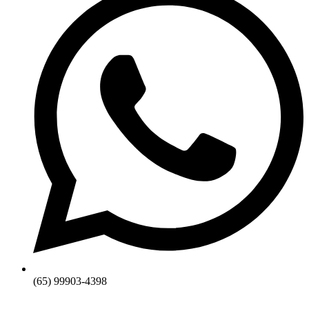
(65) 99903-4398