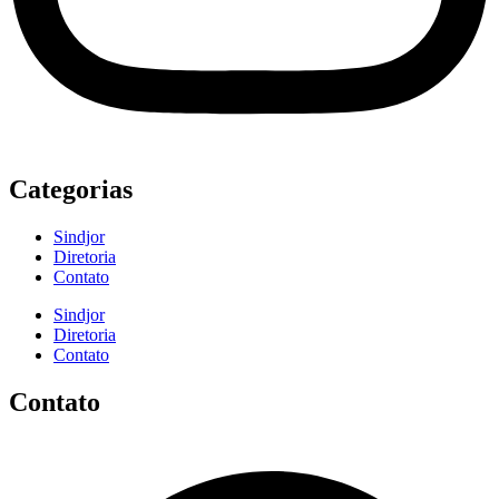
Categorias
Sindjor
Diretoria
Contato
Sindjor
Diretoria
Contato
Contato