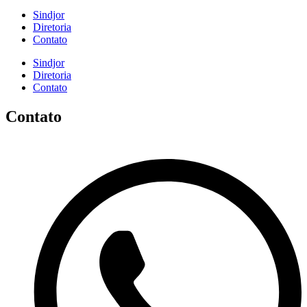
Sindjor
Diretoria
Contato
Sindjor
Diretoria
Contato
Contato