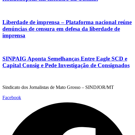
Liberdade de imprensa – Plataforma nacional reúne
denúncias de censura em defesa da liberdade de
imprensa
SINPAIG Aponta Semelhanças Entre Eagle SCD e
Capital Consig e Pede Investigação de Consignados
Sindicato dos Jornalistas de Mato Grosso – SINDJOR/MT
Facebook