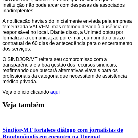
instituição não pode arcar com despesas de associados
inadimplentes.
A notificação havia sido inicialmente enviada pela empresa
terceirizada VAI-VEM, mas retornou devido à ausência de
responsável no local. Diante disso, a Unimed optou por
formalizar a comunicação por e-mail, cumprindo o prazo
contratual de 60 dias de antecedência para o encerramento
dos serviços.
O SINDJOR/MT reitera seu compromisso com a
transparência e a boa gestão dos recursos sindicais,
reafirmando que buscará alternativas viáveis para os
profissionais da categoria que necessitem de assistência
médica privada.
Veja o ofício clicando
aqui
Veja também
Sindjor-MT fortalece diálogo com jornalistas de
Rondonópolis em encontro na Unemat