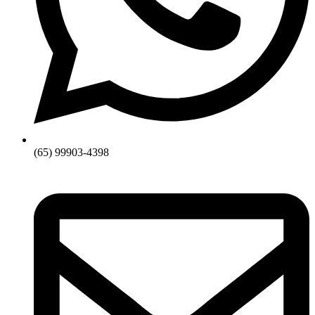
(65) 99903-4398