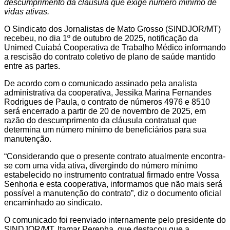
descumprimento da cláusula que exige número mínimo de
vidas ativas.
O Sindicato dos Jornalistas de Mato Grosso (SINDJOR/MT)
recebeu, no dia 1º de outubro de 2025, notificação da
Unimed Cuiabá Cooperativa de Trabalho Médico informando
a rescisão do contrato coletivo de plano de saúde mantido
entre as partes.
De acordo com o comunicado assinado pela analista
administrativa da cooperativa, Jessika Marina Fernandes
Rodrigues de Paula, o contrato de números 4976 e 8510
será encerrado a partir de 20 de novembro de 2025, em
razão do descumprimento da cláusula contratual que
determina um número mínimo de beneficiários para sua
manutenção.
“Considerando que o presente contrato atualmente encontra-
se com uma vida ativa, divergindo do número mínimo
estabelecido no instrumento contratual firmado entre Vossa
Senhoria e esta cooperativa, informamos que não mais será
possível a manutenção do contrato”, diz o documento oficial
encaminhado ao sindicato.
O comunicado foi reenviado internamente pelo presidente do
SINDJOR/MT, Itamar Perenha, que destacou que a