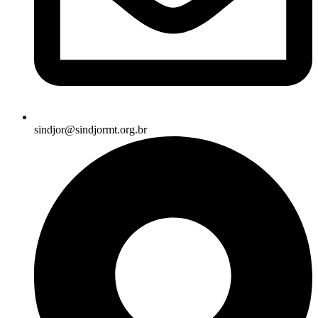
sindjor@sindjormt.org.br