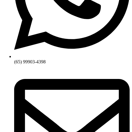
(65) 99903-4398