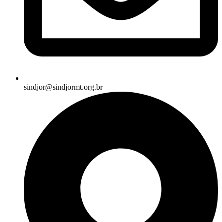
sindjor@sindjormt.org.br