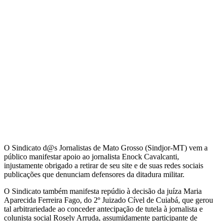
O Sindicato d@s Jornalistas de Mato Grosso (Sindjor-MT) vem a
público manifestar apoio ao jornalista Enock Cavalcanti,
injustamente obrigado a retirar de seu site e de suas redes sociais
publicações que denunciam defensores da ditadura militar.
O Sindicato também manifesta repúdio à decisão da juíza Maria
Aparecida Ferreira Fago, do 2º Juizado Cível de Cuiabá, que gerou
tal arbitrariedade ao conceder antecipação de tutela à jornalista e
colunista social Rosely Arruda, assumidamente participante de