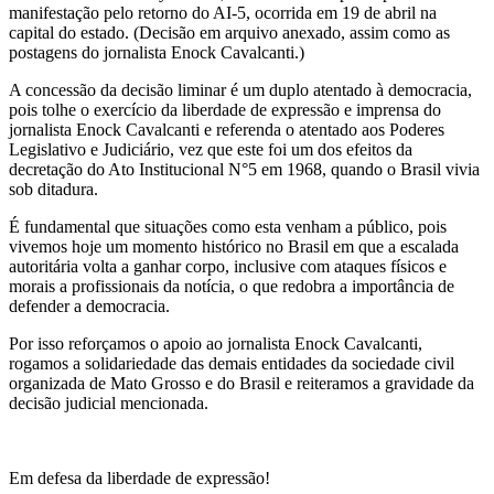
manifestação pelo retorno do AI-5, ocorrida em 19 de abril na
capital do estado.
(Decisão
em arquivo anexado, assim como as
postagens do jornalista Enock Cavalcanti.)
A concessão da decisão liminar é um duplo atentado à democracia,
pois tolhe o exercício da liberdade de expressão e imprensa do
jornalista Enock Cavalcanti e referenda o atentado aos Poderes
Legislativo e Judiciário, vez que este foi um dos efeitos da
decretação do Ato Institucional N°5 em 1968, quando o Brasil vivia
sob ditadura.
É fundamental que situações como esta venham a público, pois
vivemos hoje um momento histórico no Brasil em que a escalada
autoritária volta a ganhar corpo, inclusive com ataques físicos e
morais a profissionais da notícia, o que redobra a importância de
defender a democracia.
Por isso reforçamos o apoio ao jornalista Enock Cavalcanti,
rogamos a solidariedade das demais entidades da sociedade civil
organizada de Mato Grosso e do Brasil e reiteramos a gravidade da
decisão judicial mencionada.
Em defesa da liberdade de expressão!