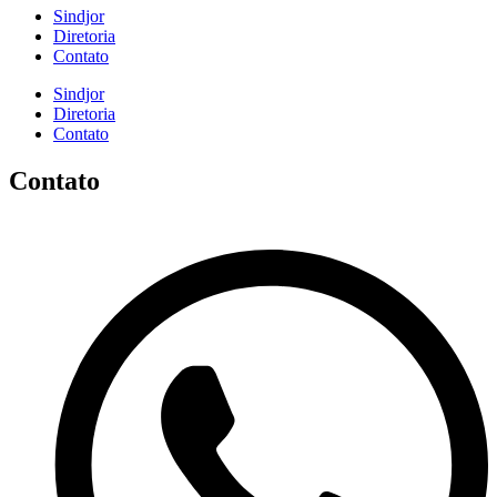
Sindjor
Diretoria
Contato
Sindjor
Diretoria
Contato
Contato