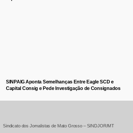
SINPAIG Aponta Semelhanças Entre Eagle SCD e
Capital Consig e Pede Investigação de Consignados
Sindicato dos Jornalistas de Mato Grosso – SINDJOR/MT