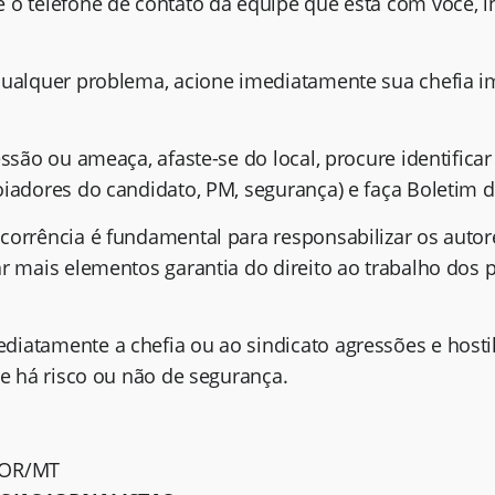
 o telefone de contato da equipe que está com você, i
qualquer problema, acione imediatamente sua chefia im
essão ou ameaça, afaste-se do local, procure identific
oiadores do candidato, PM, segurança) e faça Boletim d
corrência é fundamental para responsabilizar os auto
r mais elementos garantia do direito ao trabalho dos p
iatamente a chefia ou ao sindicato agressões e hosti
se há risco ou não de segurança.
JOR/MT