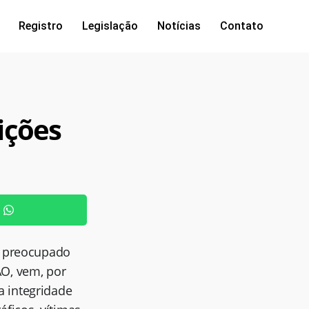
Registro
Legislação
Notícias
Contato
ições
), preocupado
ÃO, vem, por
a integridade