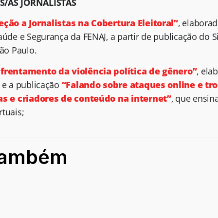
S/AS JORNALISTAS
eção a Jornalistas na Cobertura Eleitoral”
, elabora
aúde e Segurança da FENAJ, a partir de publicação do S
São Paulo.
frentamento da violência política de gênero”
, ela
, e a publicação
“Falando sobre ataques online e tro
tas e criadores de conteúdo na internet”
, que ensin
tuais;
também