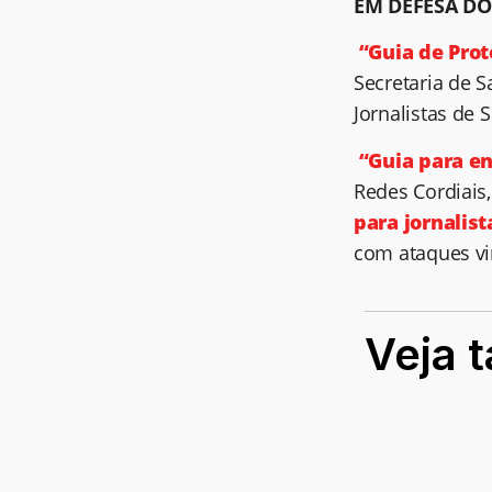
EM DEFESA DO
“Guia de Prot
Secretaria de S
Jornalistas de 
“Guia para en
Redes Cordiais
para jornalis
com ataques vir
Veja 