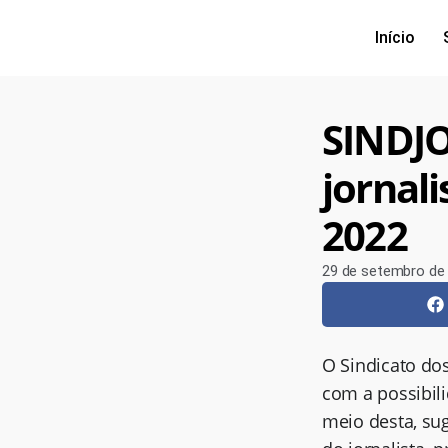
Início
SINDJO
jornali
2022
29 de setembro de
O Sindicato dos
com a possibili
meio desta, su