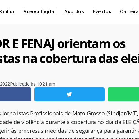
Sindjor
Acervo Digital
Acordos
Eventos
Carteira
R E FENAJ orientam os
stas na cobertura das ele
 2022
Publicado às
10:21 am
 Jornalistas Profissionais de Mato Grosso (Sindjor/MT
dade de violência durante a cobertura no dia da ELEIÇ
gerir às empresas medidas de segurança para garantir 