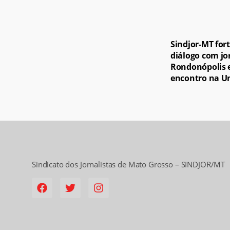
Sindjor-MT for
diálogo com jo
Rondonópolis
encontro na 
Sindicato dos Jornalistas de Mato Grosso – SINDJOR/MT