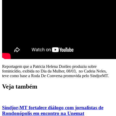
Reportagem que a Patricia Helena Dorileo produziu sobre
feminicídio, exibida no Dia da Mulher, 08/03, no Cadeia Neles,
teve como base a Roda De Conversa promovida pelo SindjorMT.
Veja também
Sindjor-MT fortalece diálogo com jornalistas de
Rondonópolis em encontro na Unemat