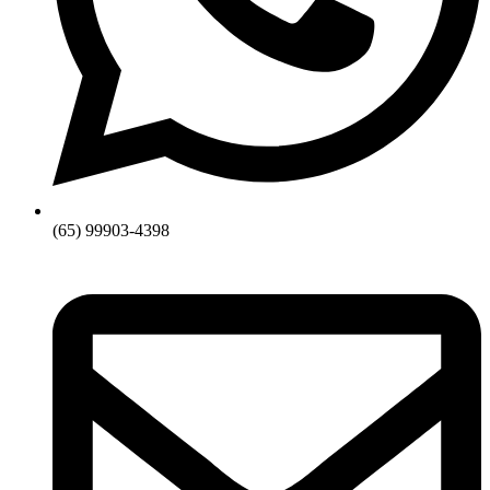
(65) 99903-4398