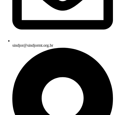
sindjor@sindjormt.org.br