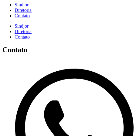
Sindjor
Diretoria
Contato
Sindjor
Diretoria
Contato
Contato