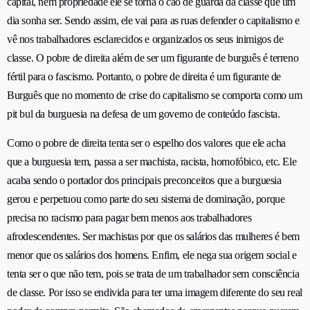
capital, nem propriedade ele se torna o cão de guarda da classe que um
dia sonha ser. Sendo assim, ele vai para as ruas defender o capitalismo e
vê nos trabalhadores esclarecidos e organizados os seus inimigos de
classe. O pobre de direita além de ser um figurante de burguês é terreno
fértil para o fascismo. Portanto, o pobre de direita é um figurante de
Burguês que no momento de crise do capitalismo se comporta como um
pit bul da burguesia na defesa de um governo de conteúdo fascista.
Como o pobre de direita tenta ser o espelho dos valores que ele acha
que a burguesia tem, passa a ser machista, racista, homofóbico, etc. Ele
acaba sendo o portador dos principais preconceitos que a burguesia
gerou e perpetuou como parte do seu sistema de dominação, porque
precisa no racismo para pagar bem menos aos trabalhadores
afrodescendentes. Ser machistas por que os salários das mulheres é bem
menor que os salários dos homens. Enfim, ele nega sua origem social e
tenta ser o que não tem, pois se trata de um trabalhador sem consciência
de classe. Por isso se endivida para ter uma imagem diferente do seu real