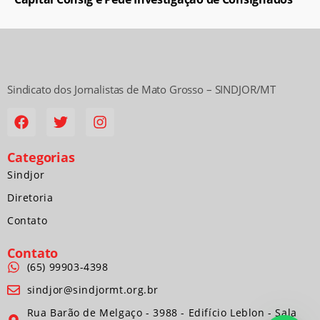
Sindicato dos Jornalistas de Mato Grosso – SINDJOR/MT
Categorias
Sindjor
Diretoria
Contato
Contato
(65) 99903-4398
sindjor@sindjormt.org.br
Rua Barão de Melgaço - 3988 - Edifício Leblon - Sala