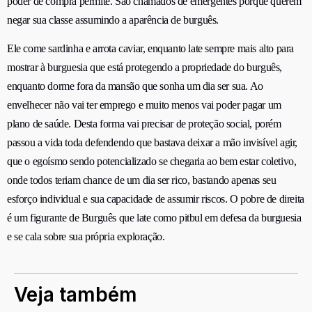
poder de compra
permite
. São chamados de emergentes porque querem
negar sua classe assumindo a aparência de burguês.
Ele come sardinha e arrota caviar, enquanto late sempre mais alto para
mostrar à burguesia que está protegendo a propriedade do burguês,
enquanto dorme fora da mansão que sonha um dia ser sua. Ao
envelhecer não vai ter emprego e muito menos vai poder pagar um
plano de saúde. Desta forma vai precisar de proteção social, porém
passou a vida toda defendendo que bastava deixar a mão invisível agir,
que o egoísmo sendo potencializado se chegaria ao bem estar coletivo,
onde todos teriam chance de um dia ser rico, bastando apenas seu
esforço individual e sua capacidade de assumir riscos. O pobre de direita
é um figurante de Burguês que late como pitbul em defesa da burguesia
e se cala sobre sua própria exploração.
Veja também