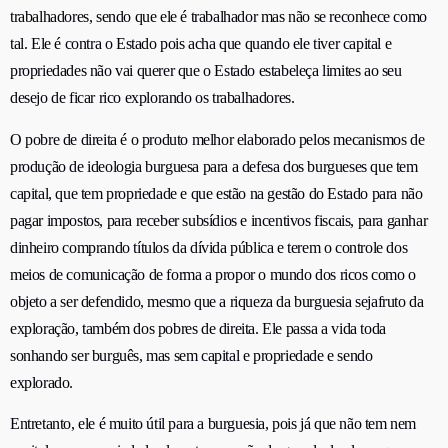
trabalhadores, sendo que ele é trabalhador mas não se reconhece como
tal. Ele é contra o Estado pois acha que quando ele tiver capital e
propriedades não vai querer que o Estado estabeleça limites ao seu
desejo de ficar rico explorando os trabalhadores.
O pobre de direita é o produto melhor elaborado pelos mecanismos de
produção de ideologia burguesa para a defesa dos burgueses que tem
capital, que tem propriedade e que estão na gestão do Estado para não
pagar impostos, para receber subsídios e incentivos fiscais, para ganhar
dinheiro comprando títulos da dívida pública e terem o controle dos
meios de comunicação de forma a propor o mundo dos ricos como o
objeto a ser defendido, mesmo que a riqueza da burguesia
seja
fruto da
exploração, também
dos
pobres de direita. Ele passa a vida toda
sonhando ser burguês, mas sem capital e propriedade e sendo
explorado.
Entretanto, ele é muito útil para a burguesia, pois já que não tem nem