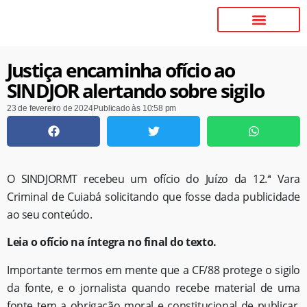
Justiça encaminha ofício ao
SINDJOR alertando sobre sigilo
23 de fevereiro de 2024
Publicado às
10:58 pm
O SINDJORMT recebeu um ofício do Juízo da 12.ª Vara
Criminal de Cuiabá solicitando que fosse dada publicidade
ao seu conteúdo.
Leia o ofício na íntegra no final do texto.
Importante termos em mente que a CF/88 protege o sigilo
da fonte, e o jornalista quando recebe material de uma
fonte tem a obrigação moral e constitucional de publicar,