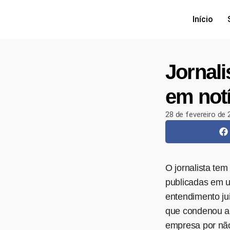
Início
Jornal
em not
28 de fevereiro de
O jornalista tem
publicadas em 
entendimento ju
que condenou a 
empresa por não 