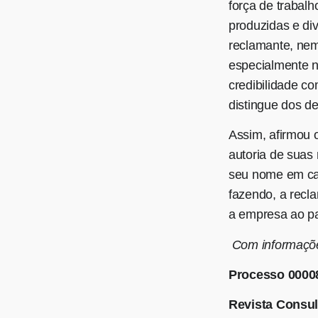
força de trabalh
produzidas e div
reclamante, nem
especialmente n
credibilidade co
distingue dos d
Assim, afirmou 
autoria de suas
seu nome em cad
fazendo, a recl
a empresa ao pa
Com informaçõe
Processo 0000
Revista Consul