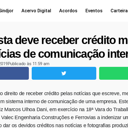
Sindjor
Acervo Digital
Acordos
Eventos
Carteira
ista deve receber crédito
ícias de comunicação inte
 2019
Publicado às
11:59 am
 o direito de receber crédito pelas notícias que escreve,
um sistema interno de comunicação de uma empresa. Este
iz Marcos Ulhoa Dani, em exercício na 18ª Vara do Trabalh
Valec Engenharia Construções e Ferrovias a indenizar um
dar os devidos créditos nas notícias e fotografias produz