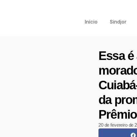
Início
Sindjor
Essa é 
morado
Cuiabá-
da pro
Prêmio
20 de fevereiro de 