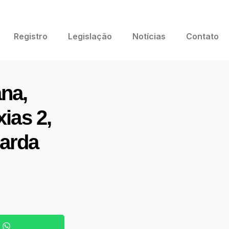
Registro
Legislação
Notícias
Contato
ana,
ias 2,
zarda