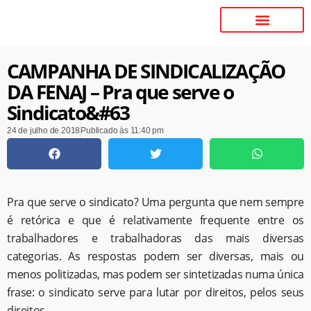
CAMPANHA DE SINDICALIZAÇÃO
DA FENAJ – Pra que serve o
Sindicato&#63
24 de julho de 2018
Publicado às
11:40 pm
Pra que serve o sindicato? Uma pergunta que nem sempre
é retórica e que é relativamente frequente entre os
trabalhadores e trabalhadoras das mais diversas
categorias. As respostas podem ser diversas, mais ou
menos politizadas, mas podem ser sintetizadas numa única
frase: o sindicato serve para lutar por direitos, pelos seus
direitos.