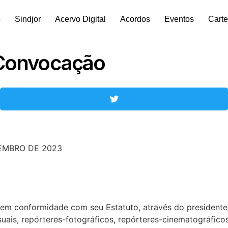
o
Sindjor
Acervo Digital
Acordos
Eventos
Carte
 Convocação
TEMBRO DE 2023
 em conformidade com seu Estatuto, através do presidente
is, repórteres-fotográficos, repórteres-cinematográficos, 