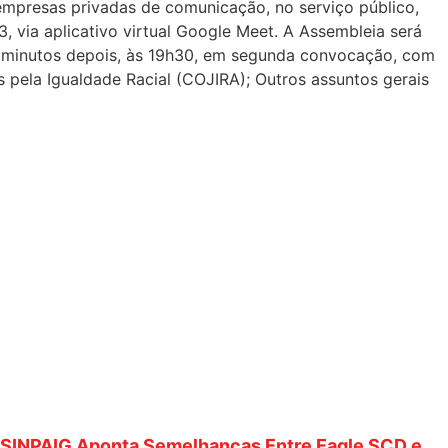
 empresas privadas de comunicação, no serviço público,
3, via aplicativo virtual Google Meet. A Assembleia será
nta minutos depois, às 19h30, em segunda convocação, com
pela Igualdade Racial (COJIRA); Outros assuntos gerais
SINPAIG Aponta Semelhanças Entre Eagle SCD e