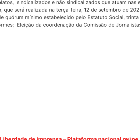
elatos, sindicalizados e não sindicalizados que atuam nas
, que será realizada na terça-feira, 12 de setembro de 202
a de quórum mínimo estabelecido pelo Estatuto Social, tri
rmes; Eleição da coordenação da Comissão de Jornalistas 
Liberdade de imprensa – Plataforma nacional reúne