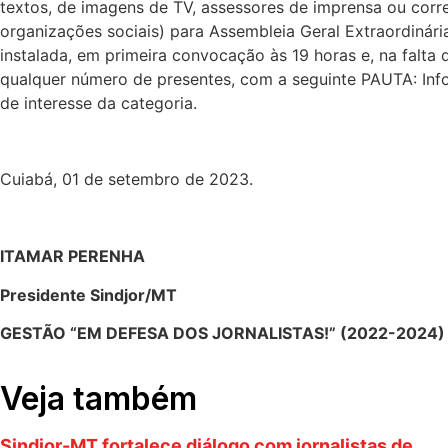
textos, de imagens de TV, assessores de imprensa ou corr
organizações sociais) para Assembleia Geral Extraordinária
instalada, em primeira convocação às 19 horas e, na falt
qualquer número de presentes, com a seguinte PAUTA: Info
de interesse da categoria.
Cuiabá, 01 de setembro de 2023.
ITAMAR PERENHA
Presidente Sindjor/MT
GESTÃO “EM DEFESA DOS JORNALISTAS!” (2022-2024)
Veja também
Sindjor-MT fortalece diálogo com jornalistas de