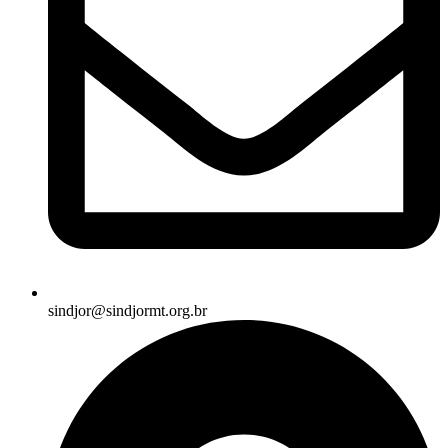
sindjor@sindjormt.org.br