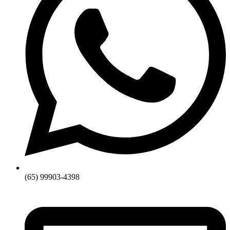
(65) 99903-4398