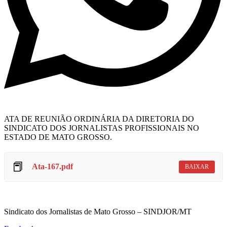
ATA DE REUNIÃO ORDINÁRIA DA DIRETORIA DO
SINDICATO DOS JORNALISTAS PROFISSIONAIS NO
ESTADO DE MATO GROSSO.
📕
Ata-167.pdf
BAIXAR
Sindicato dos Jornalistas de Mato Grosso – SINDJOR/MT